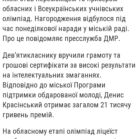
обласних і Всеукраїнських учнівських
олімпіад. Нагородження відбулося під
час понеділкової наради у міській раді.
Про це повідомляє пресслужба ДМР.
Дев’ятикласнику вручили грамоту та
грошові сертифікати за високі результати
на інтелектуальних змаганнях.
Відповідно до міської Програми
підтримки обдарованої молоді, Денис
Красінський отримає загалом 21 тисячу
гривень премій.
На обласному етапі олімпіад ліцеїст