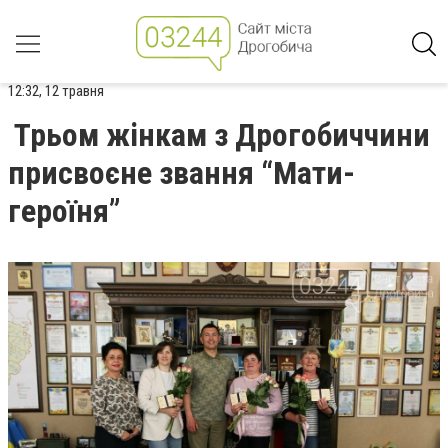
12:32, 12 травня
Трьом жінкам з Дрогобиччини
присвоєне звання “Мати-
героїня”