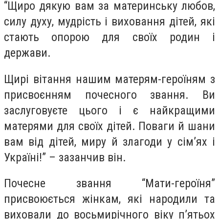
“Щиро дякую вам за материнську любов,
силу духу, мудрість і виховання дітей, які
стають опорою для своїх родин і
держави.
Щирі вітання нашим матерям-героїням з
присвоєнням почесного звання. Ви
заслуговуєте цього і є найкращими
матерями для своїх дітей. Поваги й шани
вам від дітей, миру й злагоди у сім’ях і
Україні!” – зазанчив він.
Почесне звання “Мати-героїня”
присвоюється жінкам, які народили та
виховали до восьмирічного віку п’ятьох