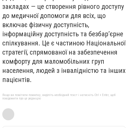
закладах — це створення рівного доступу
до медичної допомоги для всіх, що
включає фізичну доступність,
інформаційну доступність та безбар’єрне
спілкування. Це є частиною Національної
стратегії, спрямованої на забезпечення
комфорту для маломобільних груп
населення, людей з інвалідністю та інших
пацієнтів.
Якщо ви помітили помилку, виділіть необхідний текст і натисніть Ctrl + Enter, щоб
повідомити про це редакцію