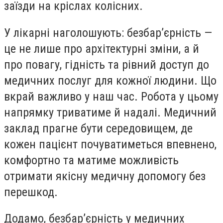
заїзди на кріслах колісних.
У лікарні наголошують: безбар’єрність —
це не лише про архітектурні зміни, а й
про повагу, гідність та рівний доступ до
медичних послуг для кожної людини. Що
вкрай важливо у наш час. Робота у цьому
напрямку триватиме й надалі. Медичний
заклад прагне бути середовищем, де
кожен пацієнт почуватиметься впевнено,
комфортно та матиме можливість
отримати якісну медичну допомогу без
перешкод.
Додамо, безбар’єрність у медичних