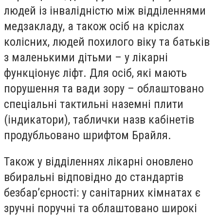
людей із інвалідністю між відділеннями
медзакладу, а також осіб на кріслах
колісних, людей похилого віку та батьків
з маленькими дітьми – у лікарні
функціонує ліфт. Для осіб, які мають
порушення та вади зору – облаштовано
спеціальні тактильні наземні плити
(індикатори), таблички назв кабінетів
продубльовано шрифтом Брайля.
Також у відділеннях лікарні оновлено
вбиральні відповідно до стандартів
безбар’єрності: у санітарних кімнатах є
зручні поручні та облаштовано широкі