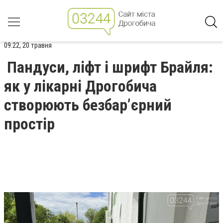
09:22, 20 травня
Пандуси, ліфт і шрифт Брайля:
як у лікарні Дрогобича
створюють безбар’єрний
простір