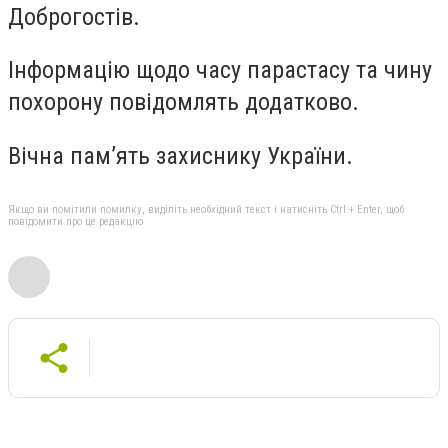
Доброгостів.
Інформацію щодо часу парастасу та чину
похорону повідомлять додатково.
Вічна пам’ять захиснику України.
Якщо ви помітили помилку, виділіть необхідний текст і натисніть Ctrl + Enter, щоб
повідомити про це редакцію