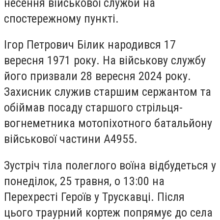
несення військової служби на
спостережному пункті.
Ігор Петрович Білик народився 17
вересня 1971 року. На військову службу
його призвали 28 вересня 2024 року.
Захисник служив старшим сержантом та
обіймав посаду старшого стрільця-
вогнеметника мотопіхотного батальйону
військової частини А4955.
Зустріч тіла полеглого воїна відбудеться у
понеділок, 25 травня, о 13:00 на
Перехресті Героїв у Трускавці. Після
цього траурний кортеж попрямує до села