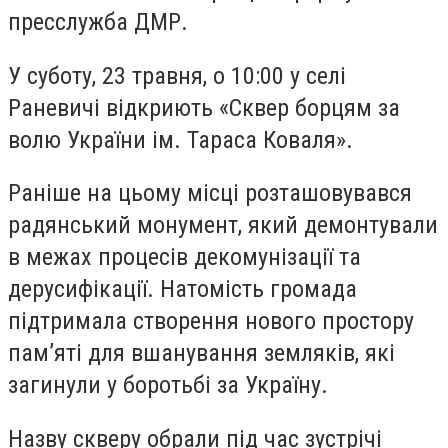
пресслужба ДМР.
У суботу, 23 травня, о 10:00 у селі
Раневичі відкриють «Сквер борцям за
волю України ім. Тараса Коваля».
Раніше на цьому місці розташовувався
радянський монумент, який демонтували
в межах процесів декомунізації та
дерусифікації. Натомість громада
підтримала створення нового простору
пам’яті для вшанування земляків, які
загинули у боротьбі за Україну.
Назву скверу обрали під час зустрічі