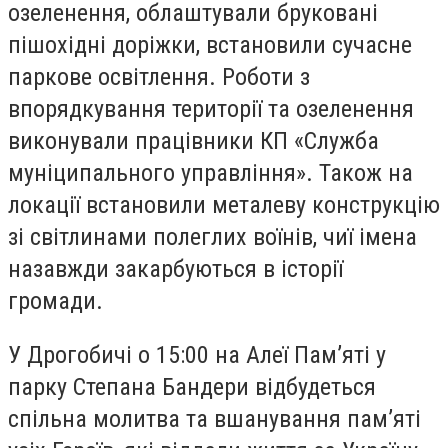
озеленення, облаштували бруковані
пішохідні доріжки, встановили сучасне
паркове освітлення. Роботи з
впорядкування території та озеленення
виконували працівники КП «Служба
муніципального управління». Також на
локації встановили металеву конструкцію
зі світлинами полеглих воїнів, чиї імена
назавжди закарбуються в історії
громади.
У Дрогобичі о 15:00 на Алеї Пам’яті у
парку Степана Бандери відбудеться
спільна молитва та вшанування пам’яті