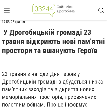
17:58, 22 травня
У Дрогобицькій громаді 23
травня відкриють нові пам’ятні
простори та вшанують Героїв
23 травня з нагоди Дня Героїв у
Дрогобицькій громаді відбудеться низка
пам’ятних заходів та відкриття нових
меморіальних просторів, присвячених
полеглим воїнам. Про це інформує