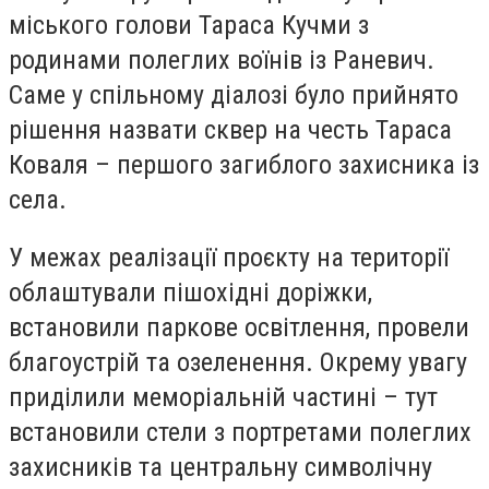
міського голови Тараса Кучми з
родинами полеглих воїнів із Раневич.
Саме у спільному діалозі було прийнято
рішення назвати сквер на честь Тараса
Коваля – першого загиблого захисника із
села.
У межах реалізації проєкту на території
облаштували пішохідні доріжки,
встановили паркове освітлення, провели
благоустрій та озеленення. Окрему увагу
приділили меморіальній частині – тут
встановили стели з портретами полеглих
захисників та центральну символічну