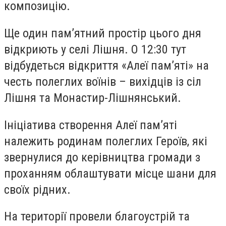
композицію.
Ще один пам’ятний простір цього дня
відкриють у селі Лішня. О 12:30 тут
відбудеться відкриття «Алеї пам’яті» на
честь полеглих воїнів – вихідців із сіл
Лішня та Монастир-Лішнянський.
Ініціатива створення Алеї пам’яті
належить родинам полеглих Героїв, які
звернулися до керівництва громади з
проханням облаштувати місце шани для
своїх рідних.
На території провели благоустрій та