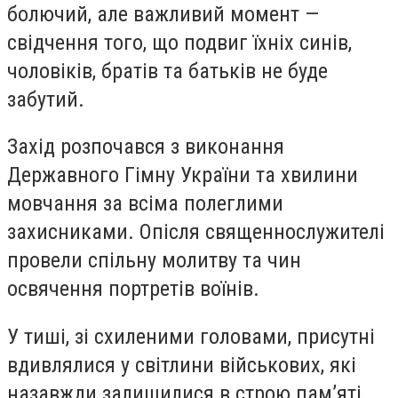
болючий, але важливий момент —
свідчення того, що подвиг їхніх синів,
чоловіків, братів та батьків не буде
забутий.
Захід розпочався з виконання
Державного Гімну України та хвилини
мовчання за всіма полеглими
захисниками. Опісля священнослужителі
провели спільну молитву та чин
освячення портретів воїнів.
У тиші, зі схиленими головами, присутні
вдивлялися у світлини військових, які
назавжди залишилися в строю пам’яті