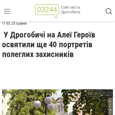
11:03, 25 травня
У Дрогобичі на Алеї Героїв
освятили ще 40 портретів
полеглих захисників