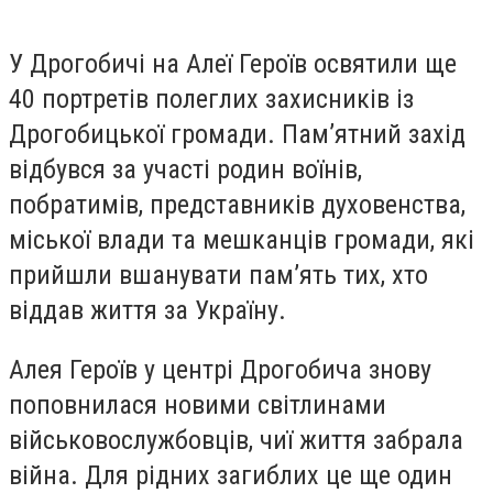
У Дрогобичі на Алеї Героїв освятили ще
40 портретів полеглих захисників із
Дрогобицької громади. Пам’ятний захід
відбувся за участі родин воїнів,
побратимів, представників духовенства,
міської влади та мешканців громади, які
прийшли вшанувати пам’ять тих, хто
віддав життя за Україну.
Алея Героїв у центрі Дрогобича знову
поповнилася новими світлинами
військовослужбовців, чиї життя забрала
війна. Для рідних загиблих це ще один