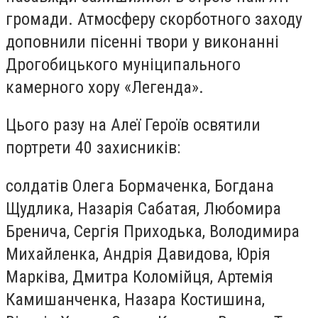
громади. Атмосферу скорботного заходу
доповнили пісенні твори у виконанні
Дрогобицького муніципального
камерного хору «Легенда».
Цього разу на Алеї Героїв освятили
портрети 40 захисників:
солдатів Олега Бормаченка, Богдана
Щудлика, Назарія Сабатая, Любомира
Бренича, Сергія Приходька, Володимира
Михайленка, Андрія Давидова, Юрія
Марківа, Дмитра Коломійця, Артемія
Камишанченка, Назара Костишина,