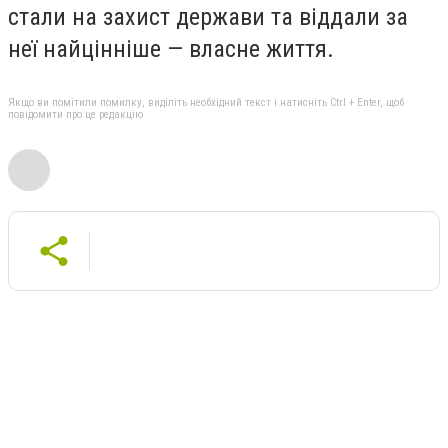
стали на захист держави та віддали за
неї найцінніше — власне життя.
Якщо ви помітили помилку, виділіть необхідний текст і натисніть Ctrl + Enter, щоб
повідомити про це редакцію