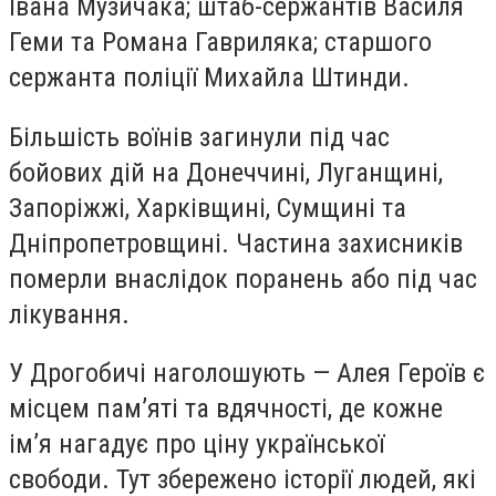
Івана Музичака; штаб-сержантів Василя
Геми та Романа Гавриляка; старшого
сержанта поліції Михайла Штинди.
Більшість воїнів загинули під час
бойових дій на Донеччині, Луганщині,
Запоріжжі, Харківщині, Сумщині та
Дніпропетровщині. Частина захисників
померли внаслідок поранень або під час
лікування.
У Дрогобичі наголошують — Алея Героїв є
місцем пам’яті та вдячності, де кожне
ім’я нагадує про ціну української
свободи. Тут збережено історії людей, які