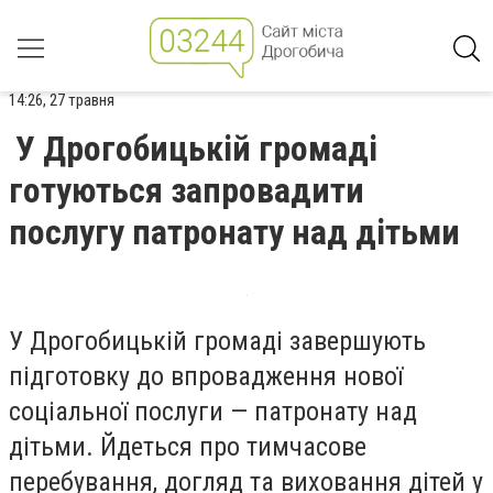
14:26, 27 травня
У Дрогобицькій громаді
готуються запровадити
послугу патронату над дітьми
У Дрогобицькій громаді завершують
підготовку до впровадження нової
соціальної послуги — патронату над
дітьми. Йдеться про тимчасове
перебування, догляд та виховання дітей у