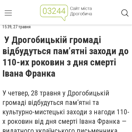
15:39, 27 травня
У Дрогобицькій громаді
відбудуться пам’ятні заходи до
110-их роковин з дня смерті
Івана Франка
У четвер, 28 травня у Дрогобицькій
громаді відбудуться пам’ятні та
культурно-мистецькі заходи з нагоди 110-
х роковин від дня смерті Івана Франка —
видатного українського письменника,