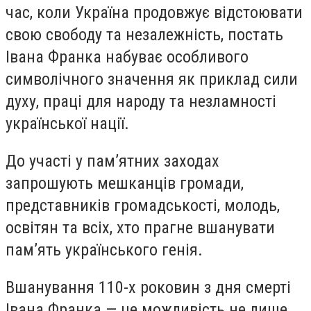
час, коли Україна продовжує відстоювати
свою свободу та незалежність, постать
Івана Франка набуває особливого
символічного значення як приклад сили
духу, праці для народу та незламності
української нації.
До участі у пам’ятних заходах
запрошують мешканців громади,
представників громадськості, молодь,
освітян та всіх, хто прагне вшанувати
пам’ять українського генія.
Вшанування 110-х роковин з дня смерті
Івана Франка — це можливість не лише