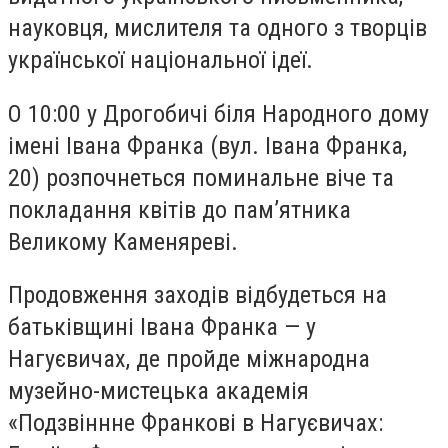
науковця, мислителя та одного з творців
української національної ідеї.
О 10:00 у Дрогобичі біля Народного дому
імені Івана Франка (вул. Івана Франка,
20) розпочнеться поминальне віче та
покладання квітів до пам’ятника
Великому Каменяреві.
Продовження заходів відбудеться на
батьківщині Івана Франка — у
Нагуєвичах, де пройде міжнародна
музейно-мистецька академія
«Подзвіннне Франкові в Нагуєвичах: