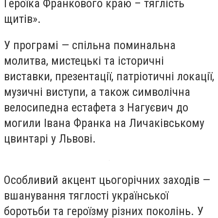
Героїка Франкового краю – тяглість
щитів».
У програмі — спільна поминальна
молитва, мистецькі та історичні
виставки, презентації, патріотичні локації,
музичні виступи, а також символічна
велосипедна естафета з Нагуєвич до
могили Івана Франка на Личаківському
цвинтарі у Львові.
Особливий акцент цьогорічних заходів —
вшанування тяглості української
боротьби та героїзму різних поколінь. У