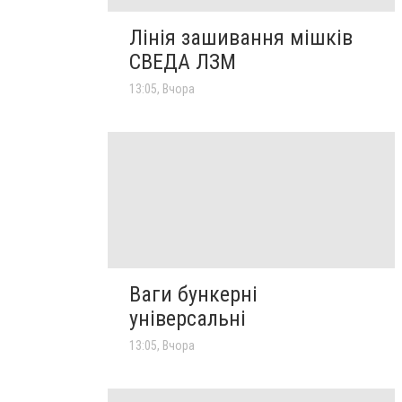
Лінія зашивання мішків
СВЕДА ЛЗМ
13:05, Вчора
Ваги бункерні
універсальні
13:05, Вчора