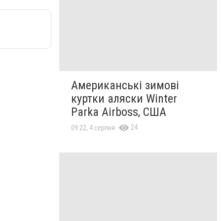
Американські зимові
куртки аляски Winter
Parka Airboss, США
24
09:22, 4 серпня