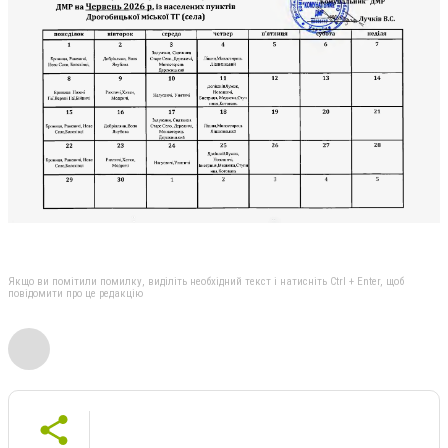
Якщо ви помітили помилку, виділіть необхідний текст і натисніть Ctrl + Enter, щоб
повідомити про це редакцію