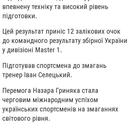
впевнену техніку та високий рівень
підготовки.
Цей результат приніс 12 залікових очок
до командного результату збірної України
у дивізіоні Master 1.
Підготував спортсмена до змагань
тренер Іван Селецький.
Перемога Назара Гриняка стала
черговим міжнародним успіхом
українських спортсменів на змаганнях
світового рівня.