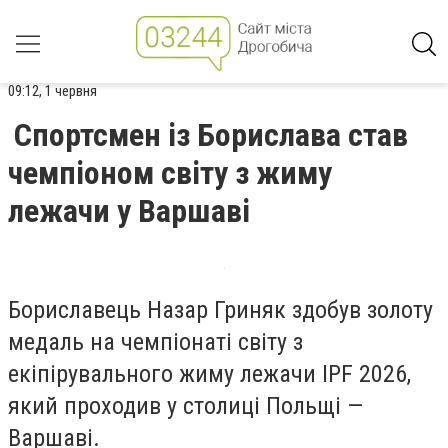
09:12, 1 червня
Спортсмен із Борислава став
чемпіоном світу з жиму
лежачи у Варшаві
Бориславець Назар Гриняк здобув золоту
медаль на чемпіонаті світу з
екіпірувального жиму лежачи IPF 2026,
який проходив у столиці Польщі —
Варшаві.