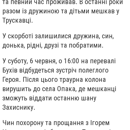
та певний час проживав. В останні роки
разом із дружиною та дітьми мешкав у
Трускавці.
У скорботі залишилися дружина, син,
донька, рідні, друзі та побратими.
У суботу, 6 червня, о 16:00 на перевалі
Бухів відбудеться зустріч полеглого
Героя. Після цього траурна колона
вирушить до села Опака, де мешканці
зможуть віддати останню шану
Захиснику.
Чин похорону та прощання з Ігорем