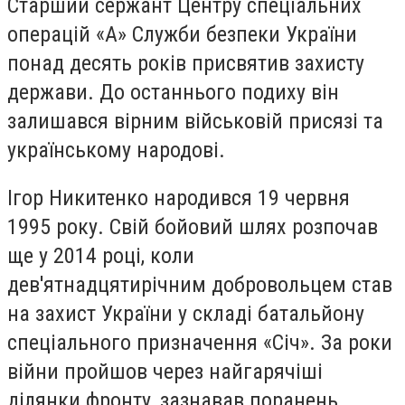
Старший сержант Центру спеціальних
операцій «А» Служби безпеки України
понад десять років присвятив захисту
держави. До останнього подиху він
залишався вірним військовій присязі та
українському народові.
Ігор Никитенко народився 19 червня
1995 року. Свій бойовий шлях розпочав
ще у 2014 році, коли
дев'ятнадцятирічним добровольцем став
на захист України у складі батальйону
спеціального призначення «Січ». За роки
війни пройшов через найгарячіші
ділянки фронту, зазнавав поранень,