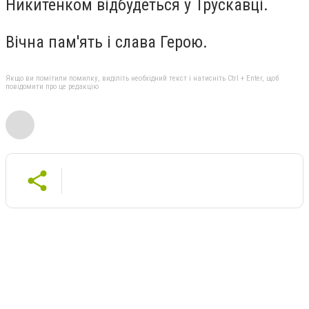
Никитенком відбудеться у Трускавці.
Вічна пам'ять і слава Герою.
Якщо ви помітили помилку, виділіть необхідний текст і натисніть Ctrl + Enter, щоб
повідомити про це редакцію