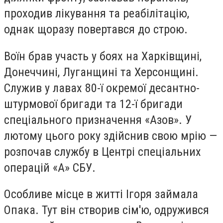
проходив лікування та реабілітацію,
однак щоразу повертався до строю.
Воїн брав участь у боях на Харківщині,
Донеччині, Луганщині та Херсонщині.
Служив у лавах 80-ї окремої десантно-
штурмової бригади та 12-ї бригади
спеціального призначення «Азов». У
лютому цього року здійснив свою мрію —
розпочав службу в Центрі спеціальних
операцій «А» СБУ.
Особливе місце в житті Ігоря займала
Опака. Тут він створив сім'ю, одружився