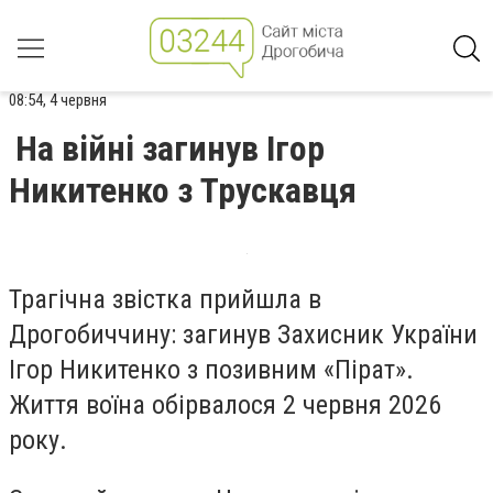
08:54, 4 червня
На війні загинув Ігор
Никитенко з Трускавця
Трагічна звістка прийшла в
Дрогобиччину: загинув Захисник України
Ігор Никитенко з позивним «Пірат».
Життя воїна обірвалося 2 червня 2026
року.