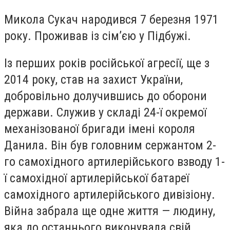
Микола Сукач народився 7 березня 1971
року. Проживав із сім’єю у Підбужі.
Із перших років російської агресії, ще з
2014 року, став на захист України,
добровільно долучившись до оборони
держави. Служив у складі 24-ї окремої
механізованої бригади імені короля
Данила. Він був головним сержантом 2-
го самохідного артилерійського взводу 1-
ї самохідної артилерійської батареї
самохідного артилерійського дивізіону.
Війна забрала ще одне життя — людину,
яка до останнього виконувала свій