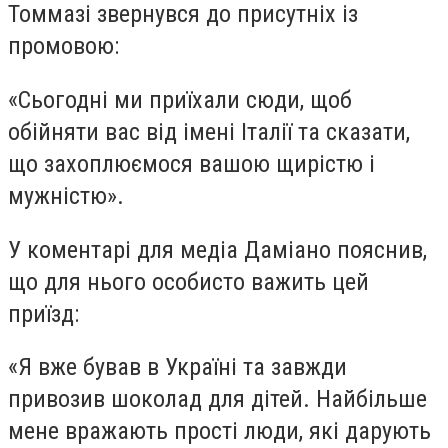
Томмазі звернувся до присутніх із
промовою:
«Сьогодні ми приїхали сюди, щоб
обійняти вас від імені Італії та сказати,
що захоплюємося вашою щирістю і
мужністю».
У коментарі для медіа Даміано пояснив,
що для нього особисто важить цей
приїзд:
«Я вже бував в Україні та завжди
привозив шоколад для дітей. Найбільше
мене вражають прості люди, які дарують