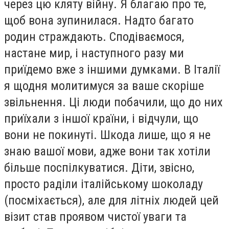
через цю кляту війну. Я благаю про те,
щоб вона зупинилася. Надто багато
родин страждають. Сподіваємося,
настане мир, і наступного разу ми
приїдемо вже з іншими думками. В Італії
я щодня молитимуся за ваше скоріше
звільнення. Ці люди побачили, що до них
приїхали з іншої країни, і відчули, що
вони не покинуті. Шкода лише, що я не
знаю вашої мови, адже вони так хотіли
більше поспілкуватися. Діти, звісно,
просто раділи італійському шоколаду
(посміхається), але для літніх людей цей
візит став проявом чистої уваги та