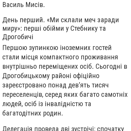
Василь Мисів.
День перший. «Ми склали меч заради
миру»: перші обійми у Стебнику та
Дрогобичі
Першою зупинкою іноземних гостей
стали місця компактного проживання
внутрішньо переміщених осіб. Сьогодні в
Дрогобицькому районі офіційно
зареєстровано понад дев’ять тисяч
переселенців, серед яких багато самотніх
людей, осіб із інвалідністю та
багатодітних родин.
Делегація провела дві зустрічі: спочатку