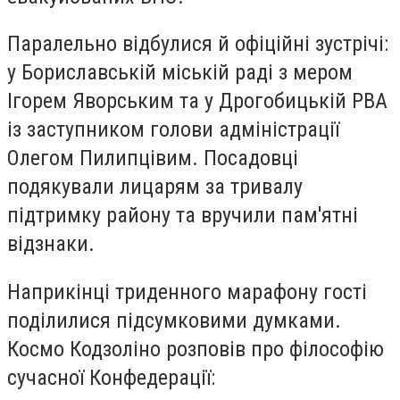
Паралельно відбулися й офіційні зустрічі:
у Бориславській міській раді з мером
Ігорем Яворським та у Дрогобицькій РВА
із заступником голови адміністрації
Олегом Пилипцівим. Посадовці
подякували лицарям за тривалу
підтримку району та вручили пам'ятні
відзнаки.
Наприкінці триденного марафону гості
поділилися підсумковими думками.
Космо Кодзоліно розповів про філософію
сучасної Конфедерації: