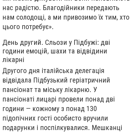
нас радістю. Благодійники передають
нам солодощі, а ми привозимо їх тим, хто
цього потребує».
День другий. Сльози у Підбужі: дві
години емоцій, шахи та відвідини
лікарні
Другого дня італійська делегація
відвідала Підбузький геріатричний
пансіонат та міську лікарню. У
пансіонаті лицарі провели понад дві
години — кожному з понад 130
підопічних гості особисто вручили
подарунки і поспілкувалися. Мешканці