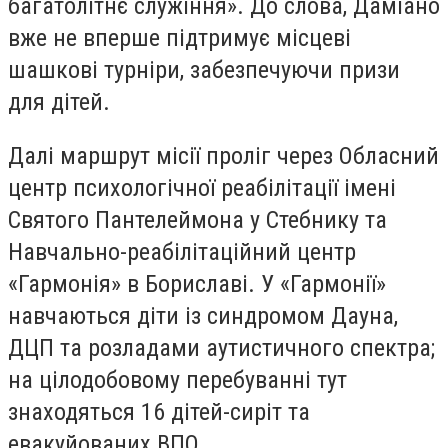
багатолітнє служіння». До слова, Даміано
вже не вперше підтримує місцеві
шашкові турніри, забезпечуючи призи
для дітей.
Далі маршрут місії проліг через Обласний
центр психологічної реабілітації імені
Святого Пантелеймона у Стебнику та
Навчально-реабілітаційний центр
«Гармонія» в Бориславі. У «Гармонії»
навчаються діти із синдромом Дауна,
ДЦП та розладами аутистичного спектра;
на цілодобовому перебуванні тут
знаходяться 16 дітей-сиріт та
евакуйованих ВПО.