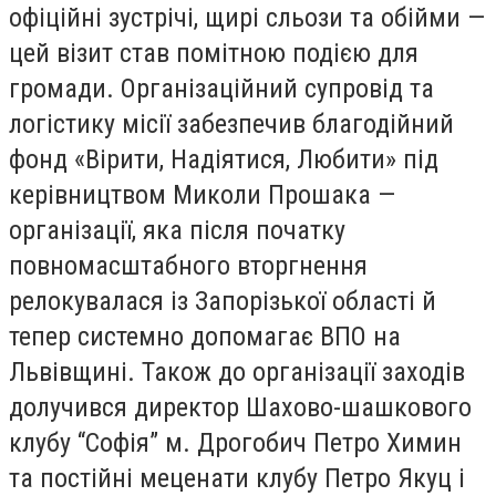
офіційні зустрічі, щирі сльози та обійми —
цей візит став помітною подією для
громади. Організаційний супровід та
логістику місії забезпечив благодійний
фонд «Вірити, Надіятися, Любити» під
керівництвом Миколи Прошака —
організації, яка після початку
повномасштабного вторгнення
релокувалася із Запорізької області й
тепер системно допомагає ВПО на
Львівщині. Також до організації заходів
долучився директор Шахово-шашкового
клубу “Софія” м. Дрогобич Петро Химин
та постійні меценати клубу Петро Якуц і