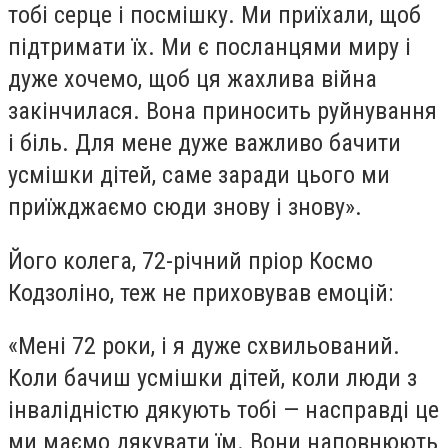
тобі серце і посмішку. Ми приїхали, щоб
підтримати їх. Ми є посланцями миру і
дуже хочемо, щоб ця жахлива війна
закінчилася. Вона приносить руйнування
і біль. Для мене дуже важливо бачити
усмішки дітей, саме заради цього ми
приїжджаємо сюди знову і знову».
Його колега, 72-річний пріор Космо
Кодзоліно, теж не приховував емоцій:
«Мені 72 роки, і я дуже схвильований.
Коли бачиш усмішки дітей, коли люди з
інвалідністю дякують тобі — насправді це
ми маємо дякувати їм. Вони наповнюють