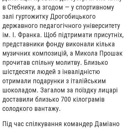
в Стебнику, а згодом — у спортивному
залі гуртожитку Дрогобицького
державного педагогічного університету
ім. І. Франка. Щоб підтримати присутніх,
представники фонду виконали кілька
музичних композицій, а Микола Прошак
прочитав спільну молитву. Близько
шістдесяти людей з інвалідністю
отримали подарунки з італійським
шоколадом. Загалом за поїздку лицарі
доставили близько 700 кілограмів
солодкого вантажу.
Під час спілкування командер Даміано