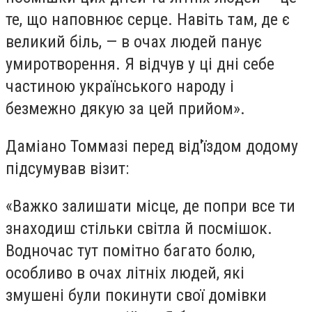
те, що наповнює серце. Навіть там, де є
великий біль, — в очах людей панує
умиротворення. Я відчув у ці дні себе
частиною українського народу і
безмежно дякую за цей прийом».
Даміано Томмазі перед від'їздом додому
підсумував візит:
«Важко залишати місце, де попри все ти
знаходиш стільки світла й посмішок.
Водночас тут помітно багато болю,
особливо в очах літніх людей, які
змушені були покинути свої домівки