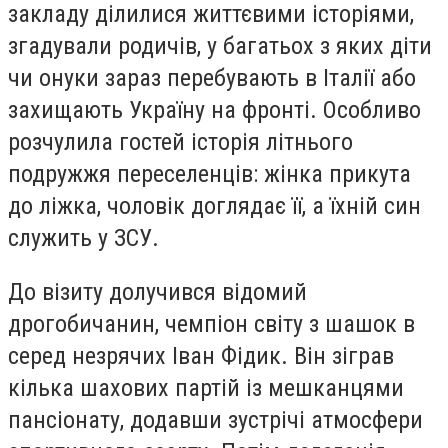
закладу ділилися життєвими історіями,
згадували родичів, у багатьох з яких діти
чи онуки зараз перебувають в Італії або
захищають Україну на фронті. Особливо
розчулила гостей історія літнього
подружжя переселенців: жінка прикута
до ліжка, чоловік доглядає її, а їхній син
служить у ЗСУ.
До візиту долучився відомий
дрогобичанин, чемпіон світу з шашок в
серед незрячих Іван Фідик. Він зіграв
кілька шахових партій із мешканцями
пансіонату, додавши зустрічі атмосфери