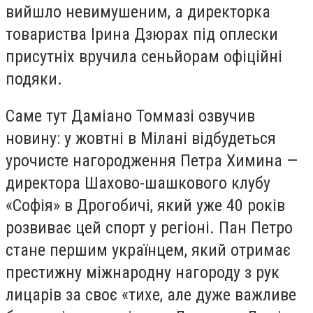
вийшло невимушеним, а директорка
товариства Ірина Дзюрах під оплески
присутніх вручила сеньйорам офіційні
подяки.
Саме тут Даміано Томмазі озвучив
новину: у жовтні в Мілані відбудеться
урочисте нагородження Петра Химина —
директора Шахово-шашкового клубу
«Софія» в Дрогобичі, який уже 40 років
розвиває цей спорт у регіоні. Пан Петро
стане першим українцем, який отримає
престижну міжнародну нагороду з рук
лицарів за своє «тихе, але дуже важливе