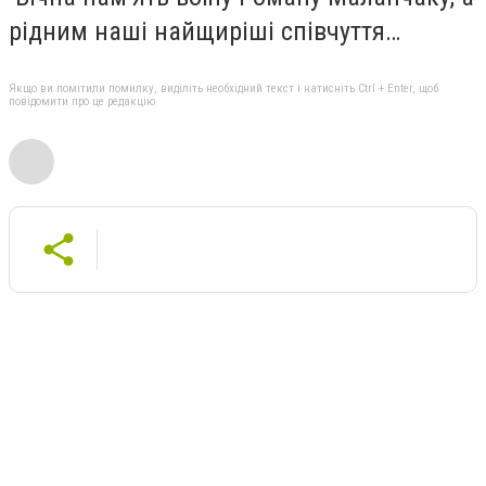
рідним наші найщиріші співчуття…
Якщо ви помітили помилку, виділіть необхідний текст і натисніть Ctrl + Enter, щоб
повідомити про це редакцію