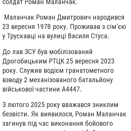
солдат Роман Маланчак.
Маланчак Роман Дмитрович народився
23 вересня 1978 року. Проживав з сім’єю
у Трускавці на вулиці Василя Стуса.
До лав ЗСУ був мобілізований
Дрогобицьким РТЦК 25 вересня 2023
року. Служив водієм гранатометного
взводу 2 механізованого батальйону
військової частини А4447.
З лютого 2025 року вважався зниклим
безвісти. Як виявилося, Роман Маланчак
загинув під час виконання бойового