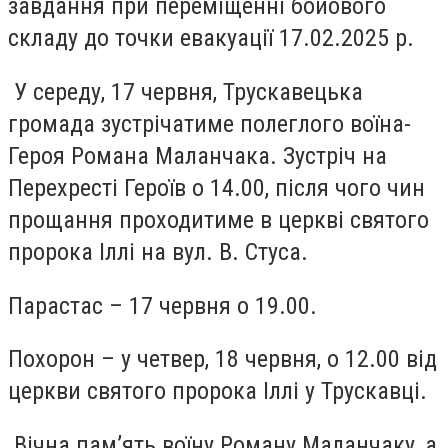
завдання при переміщенні бойового
складу до точки евакуації 17.02.2025 р.
У середу, 17 червня, Трускавецька
громада зустрічатиме полеглого воїна-
Героя Романа Маланчака. Зустріч на
Перехресті Героїв о 14.00, після чого чин
прощання проходитиме в церкві святого
пророка Іллі на вул. В. Стуса.
Парастас – 17 червня о 19.00.
Похорон – у четвер, 18 червня, о 12.00 від
церкви святого пророка Іллі у Трускавці.
Вічна пам’ять воїну Роману Маланчаку, а