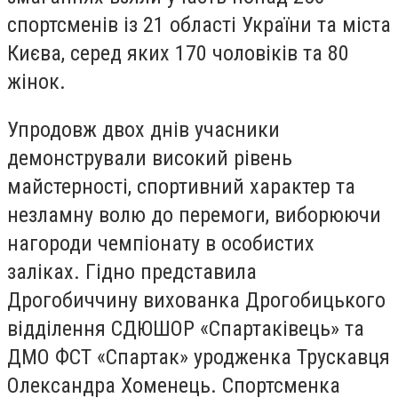
спортсменів із 21 області України та міста
Києва, серед яких 170 чоловіків та 80
жінок.
Упродовж двох днів учасники
демонстрували високий рівень
майстерності, спортивний характер та
незламну волю до перемоги, виборюючи
нагороди чемпіонату в особистих
заліках. Гідно представила
Дрогобиччину вихованка Дрогобицького
відділення СДЮШОР «Спартаківець» та
ДМО ФСТ «Спартак» уродженка Трускавця
Олександра Хоменець. Спортсменка