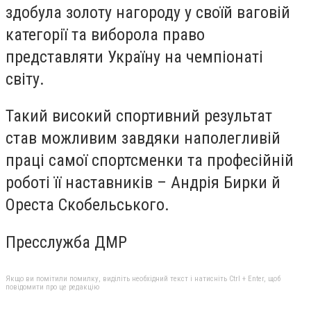
здобула золоту нагороду у своїй ваговій
категорії та виборола право
представляти Україну на чемпіонаті
світу.
Такий високий спортивний результат
став можливим завдяки наполегливій
праці самої спортсменки та професійній
роботі її наставників – Андрія Бирки й
Ореста Скобельського.
Пресслужба ДМР
Якщо ви помітили помилку, виділіть необхідний текст і натисніть Ctrl + Enter, щоб
повідомити про це редакцію