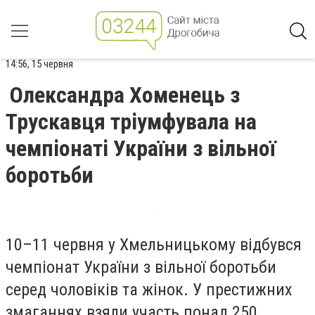
14:56, 15 червня
Олександра Хоменець з
Трускавця тріумфувала на
чемпіонаті України з вільної
боротьби
10–11 червня у Хмельницькому відбувся
чемпіонат України з вільної боротьби
серед чоловіків та жінок. У престижних
змаганнях взяли участь понад 250