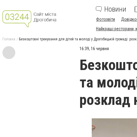
Новини
Фотозвіти
Довідко
Найкращі ресторани, ка
Головна
Безкоштовні тренування для дітей та молоді у Дрогобицькій громаді: роз
16:39, 16 червня
Безкошто
та молод
розклад 