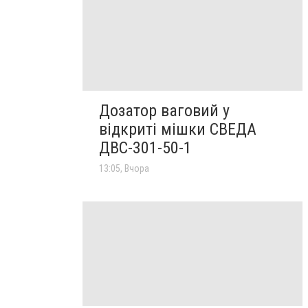
Дозатор ваговий у
відкриті мішки СВЕДА
ДВС-301-50-1
13:05, Вчора