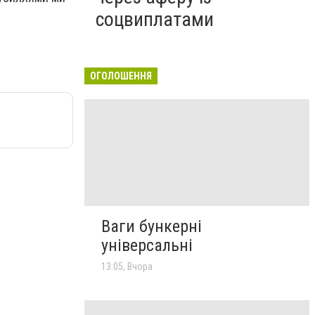
соцвиплатами
ОГОЛОШЕННЯ
Ваги бункерні
універсальні
13:05, Вчора