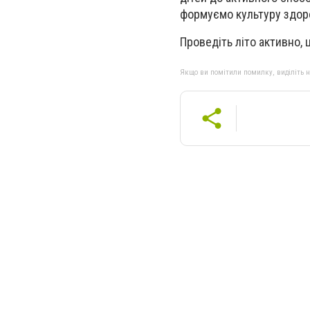
формуємо культуру здоро
Проведіть літо активно, 
Якщо ви помітили помилку, виділіть нео