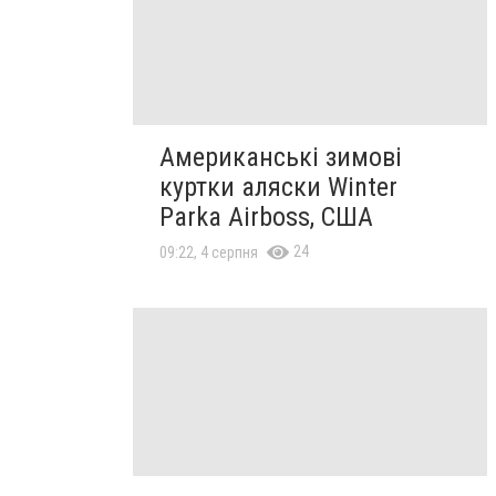
Американські зимові
куртки аляски Winter
Parka Airboss, США
24
09:22, 4 серпня