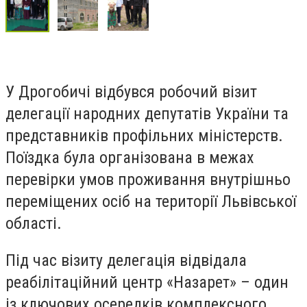
У Дрогобичі відбувся робочий візит
делегації народних депутатів України та
представників профільних міністерств.
Поїздка була організована в межах
перевірки умов проживання внутрішньо
переміщених осіб на території Львівської
області.
Під час візиту делегація відвідала
реабілітаційний центр «Назарет» – один
із ключових осередків комплексного