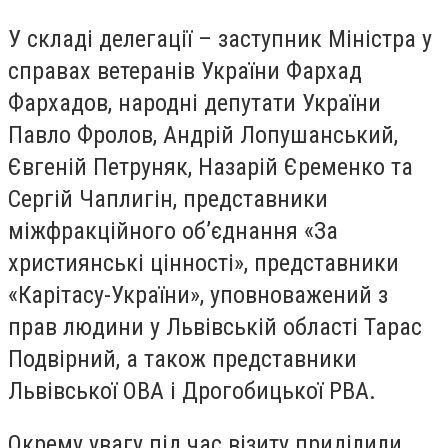
У складі делегації – заступник Міністра у
справах ветеранів України Фархад
Фархадов, народні депутати України
Павло Фролов, Андрій Лопушанський,
Євгеній Петруняк, Назарій Єременко та
Сергій Чаплигін, представники
міжфракційного об’єднання «За
християнські цінності», представники
«Карітасу-України», уповноважений з
прав людини у Львівській області Тарас
Подвірний, а також представники
Львівської ОВА і Дрогобицької РВА.
Окрему увагу під час візиту приділили