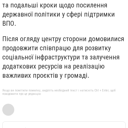
та подальші кроки щодо посилення
державної політики у сфері підтримки
ВПО.
Після огляду центру сторони домовилися
продовжити співпрацю для розвитку
соціальної інфраструктури та залучення
додаткових ресурсів на реалізацію
важливих проєктів у громаді.
Якщо ви помітили помилку, виділіть необхідний текст і натисніть Ctrl + Enter, щоб
повідомити про це редакцію