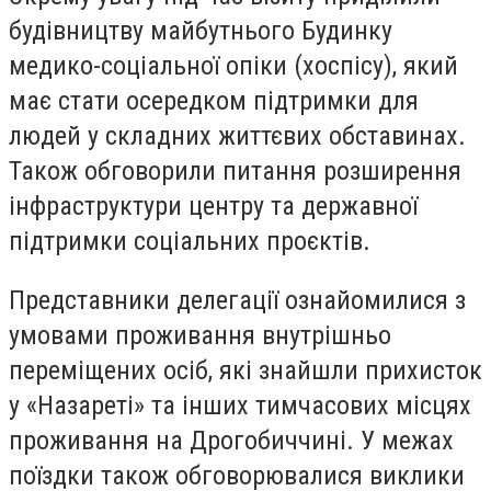
будівництву майбутнього Будинку
медико-соціальної опіки (хоспісу), який
має стати осередком підтримки для
людей у складних життєвих обставинах.
Також обговорили питання розширення
інфраструктури центру та державної
підтримки соціальних проєктів.
Представники делегації ознайомилися з
умовами проживання внутрішньо
переміщених осіб, які знайшли прихисток
у «Назареті» та інших тимчасових місцях
проживання на Дрогобиччині. У межах
поїздки також обговорювалися виклики