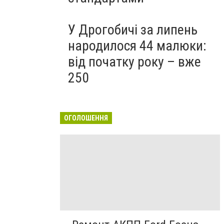
У Дрогобичі за липень
народилося 44 малюки:
від початку року – вже
250
ОГОЛОШЕННЯ