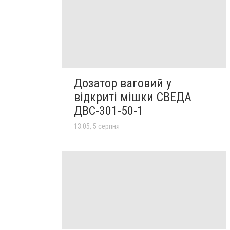
Дозатор ваговий у
відкриті мішки СВЕДА
ДВС-301-50-1
13:05, 5 серпня