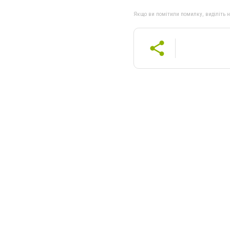
Якщо ви помітили помилку, виділіть нео