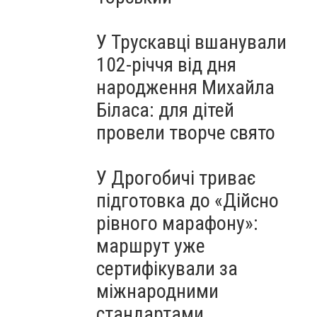
У Трускавці вшанували
102-річчя від дня
народження Михайла
Біласа: для дітей
провели творче свято
У Дрогобичі триває
підготовка до «Дійсно
рівного марафону»:
маршрут уже
сертифікували за
міжнародними
стандартами