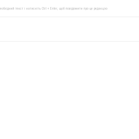
бхідний текст і натисніть Ctrl + Enter, щоб повідомити про це редакцію