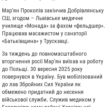
Мар’ян Прокопів закінчив Добрівлянську
СШ, згодом – Львівське медичне
училище «Монада» за фахом «фельдшер».
Працював масажистом у санаторії
«Батьківщина» у Трускавці.
За тиждень до повномасштабного
вторгнення росії Мар’ян виїхав на роботу
до Польщі. 30 вересня 2025 року
повернувся в Україну. Був мобілізований
до лав Збройних Сил України як
обмежено придатний до несення
військової служби. Служив медиком у