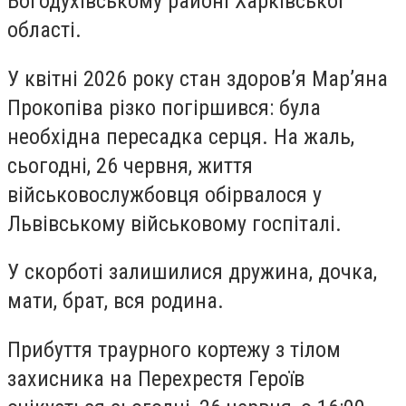
Богодухівському районі Харківської
області.
У квітні 2026 року стан здоров’я Мар’яна
Прокопіва різко погіршився: була
необхідна пересадка серця. На жаль,
сьогодні, 26 червня, життя
військовослужбовця обірвалося у
Львівському військовому госпіталі.
У скорботі залишилися дружина, дочка,
мати, брат, вся родина.
Прибуття траурного кортежу з тілом
захисника на Перехрестя Героїв