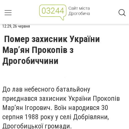
12:29, 26 червня
Помер захисник України
Мар’ян Прокопів з
Дрогобиччини
До лав небесного батальйону
приєднався захисник України Прокопів
Мар’ян Ігорович. Воїн народився 30
серпня 1988 року у селі Добрівляни,
Дрогобицької громади.