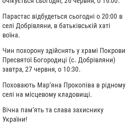
очікується сьогодні, 26 червня, о 16:00.
Парастас відбудеться сьогодні о 20:00 в
селі Добрівляни, в батьківській хаті
воїна.
Чин похорону здійснять у храмі Покрови
Пресвятої Богородиці (с. Добрівляни)
завтра, 27 червня, о 10:30.
Поховають Мар’яна Прокопіва в рідному
селі на місцевому кладовищі.
Вічна пам’ять та слава захиснику
України!