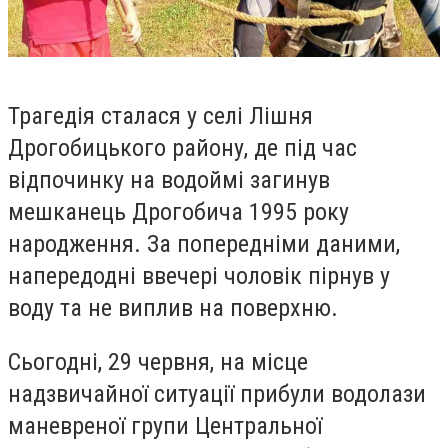
Трагедія сталася у селі Лішня
Дрогобицького району, де під час
відпочинку на водоймі загинув
мешканець Дрогобича 1995 року
народження. За попередніми даними,
напередодні ввечері чоловік пірнув у
воду та не виплив на поверхню.
Сьогодні, 29 червня, на місце
надзвичайної ситуації прибули водолази
маневреної групи Центральної