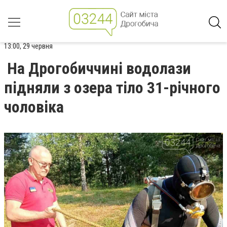
13:00, 29 червня
На Дрогобиччині водолази
підняли з озера тіло 31-річного
чоловіка