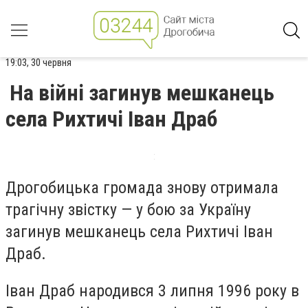
19:03, 30 червня
На війні загинув мешканець
села Рихтичі Іван Драб
Дрогобицька громада знову отримала
трагічну звістку — у бою за Україну
загинув мешканець села Рихтичі Іван
Драб.
Іван Драб народився 3 липня 1996 року в