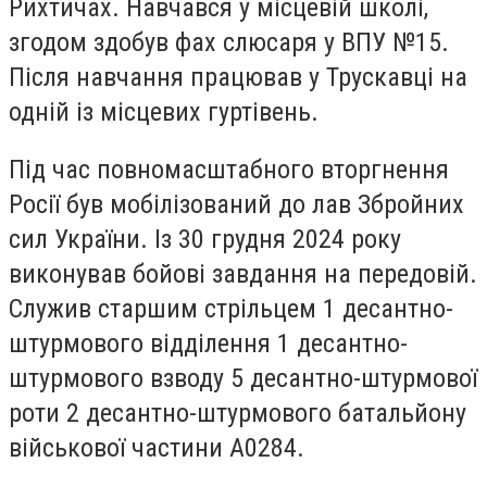
Рихтичах. Навчався у місцевій школі,
згодом здобув фах слюсаря у ВПУ №15.
Після навчання працював у Трускавці на
одній із місцевих гуртівень.
Під час повномасштабного вторгнення
Росії був мобілізований до лав Збройних
сил України. Із 30 грудня 2024 року
виконував бойові завдання на передовій.
Служив старшим стрільцем 1 десантно-
штурмового відділення 1 десантно-
штурмового взводу 5 десантно-штурмової
роти 2 десантно-штурмового батальйону
військової частини А0284.