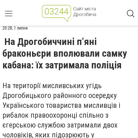
20:28, 1 липня
На Дрогобиччині п’яні
браконьєри вполювали самку
кабана: їх затримала поліція
На території мисливських угідь
Дрогобицького районного осередку
Українського товариства мисливців і
рибалок
правоохоронці спільно з
єгерською службою затримали двох
чоловіків, яких підозрюють у