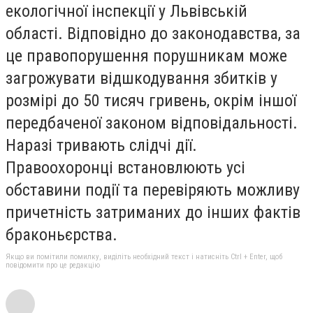
екологічної інспекції у Львівській
області. Відповідно до законодавства, за
це правопорушення порушникам може
загрожувати відшкодування збитків у
розмірі до 50 тисяч гривень, окрім іншої
передбаченої законом відповідальності.
Наразі тривають слідчі дії.
Правоохоронці встановлюють усі
обставини події та перевіряють можливу
причетність затриманих до інших фактів
браконьєрства.
Якщо ви помітили помилку, виділіть необхідний текст і натисніть Ctrl + Enter, щоб
повідомити про це редакцію