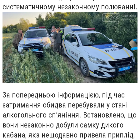
систематичному незаконному полюванні.
За попередньою інформацією, під час
затримання обидва перебували у стані
алкогольного сп’яніння. Встановлено, що
вони незаконно добули самку дикого
кабана, яка нещодавно привела приплід,