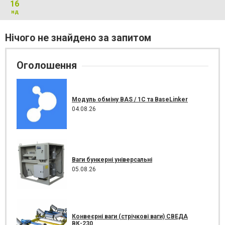
16
нд
Нічого не знайдено за запитом
Оголошення
Модуль обміну BAS / 1C та BaseLinker
04.08.26
Ваги бункерні універсальні
05.08.26
Конвеєрні ваги (стрічкові ваги) СВЕДА
ВК-230