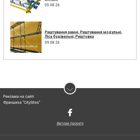
05.08.26
Риштування рамні, Риштування модульні,
Ліса будівельні, Риштовка
09.08.26
Реклама на сайті
Франшиза "CitySites"
Автори проєкту