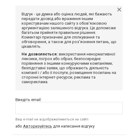
Відгук - це думка або оцінка людей, які бажають
передати досвід або враження іншим
користувачам нашого сайту з обов'язковою
аргументацією залишеного відгука. Це допоможе
багатьом прийняти правильне рішення.
Коментарі призначені для спілкування та
обговорення, а також для роз'яснення питань, що
цікавлять.
Не дозволяється:
використання ненормативної
лексики, погроз або образ; безпосереднє
порівняння з іншими конкуруючими компаніями;
безпідставні заяви, що ображають діяльність
компанії і / або її послуги; розміщення посилань на
сторонні інтернет-ресурси; реклама та
самореклама.
Введіть email:
Ваш e-mail не відображатиметься на сайті
або
Авторизуйтесь
для написання відгуку