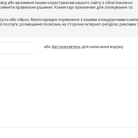
досвід або враження іншим користувачам нашого сайту з обов'язковою
ийняти правильне рішення. Коментарі призначені для спілкування та
гроз або образ; безпосереднє порівняння з іншими конкуруючими компа
 її послуги; розміщення посилань на сторонні інтернет-ресурси; реклама 
або
Авторизуйтесь
для написання відгуку