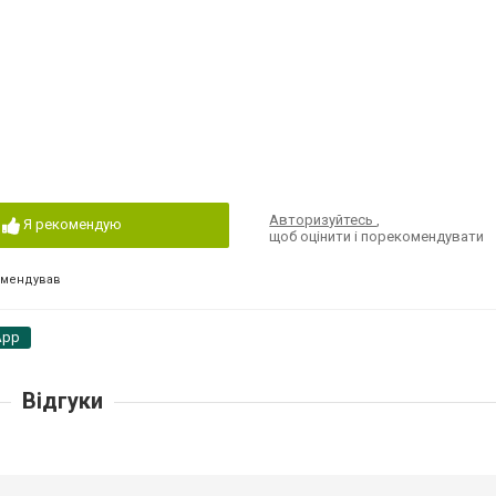
Авторизуйтесь
,
Я рекомендую
щоб оцінити і порекомендувати
омендував
App
Відгуки