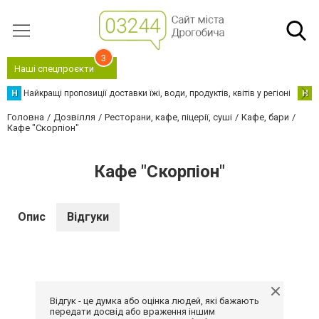
3
Наші спецпроєкти
Н
Найкращі пропозиції доставки їжі, води, продуктів, квітів у регіоні
Н
Н
Головна
Дозвілля
Ресторани, кафе, піцерії, суші
Кафе, бари
Кафе "Скорпіон"
Кафе "Скорпіон"
Опис
Відгуки
Відгук - це думка або оцінка людей, які бажають
передати досвід або враження іншим