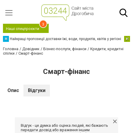
3
Наші спецпроєкти
Н
Найкращі пропозиції доставки їжі, води, продуктів, квітів у регіоні
Н
Н
Головна
Довідник
Бізнес-послуги, фінанси
Кредити, кредитні
спілки
Смарт-фінанс
Смарт-фінанс
Опис
Відгуки
Відгук - це думка або оцінка людей, які бажають
передати досвід або враження іншим