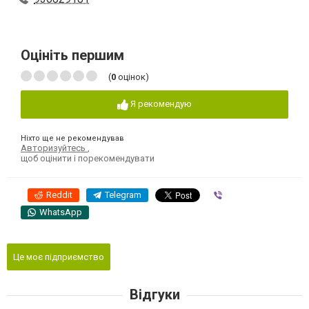
Оцініть першим
(
0
оцінок)
Я рекомендую
Ніхто ще не рекомендував
Авторизуйтесь
,
щоб оцінити і порекомендувати
Reddit
Telegram
Viber
WhatsApp
Це моє підприємство
Відгуки