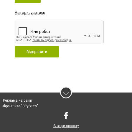
Авторизуватись
Відправити
Реклама на сайті
Франшиза "CitySites"
Автори проєкту