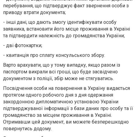
перебування, що підтверджує факт звернення особи з
приводу втрати документа;
- інші дані, що дають змогу ідентифікувати особу
заявника, встановити його місце проживання в Україні
та підтвердити належність до громадянства України;
- дві фотокартки;
- квитанція про сплату консульського збору.
Варто врахувати, що у тому випадку, якщо разом із
паспортом викрали всі гроші, що буде засвідчено
документом з поліції, збір може не стягуватись.
Посвідчення особи на повернення в Україну видається
протягом одного робочого дня з дня одержання
закордонною дипломатичною установою України
підтверджуваної інформації з бази даних про особу та її
громадянство за місцем проживання в Україні.
Отримавши цей документ, ви можете безперешкодно
повернутись додому.