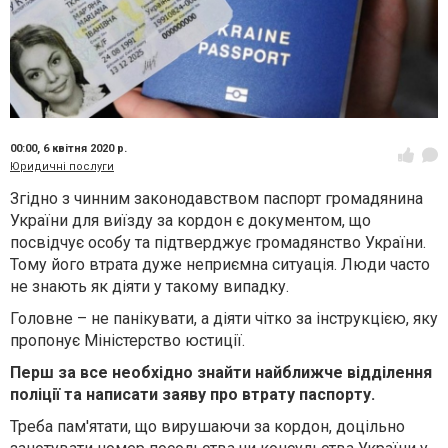
00:00,
6 квітня 2020 р.
Юридичні послуги
Згідно з чинним законодавством паспорт громадянина
України для виїзду за кордон є документом, що
посвідчує особу та підтверджує громадянство України.
Тому його втрата дуже неприємна ситуація. Люди часто
не знають як діяти у такому випадку.
Головне – не панікувати, а діяти чітко за інструкцією, яку
пропонує Міністерство юстиції.
Перш за все необхідно знайти найближче відділення
поліції та написати заяву про втрату паспорту.
Треба пам'ятати, що вирушаючи за кордон, доцільно