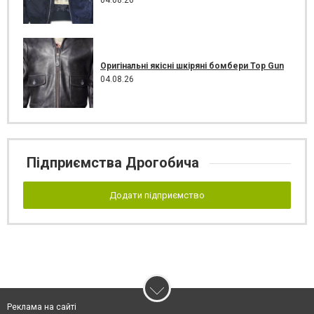
04.08.26
Оригінальні якісні шкіряні бомбери Top Gun
04.08.26
Підприємства Дрогобича
Додати підприємство
Реклама на сайті