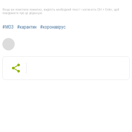
Якщо ви помітили помилку, виділіть необхідний текст і натисніть Ctrl + Enter, щоб
повідомити про це редакцію
#МОЗ
#карантин
#коронавірус