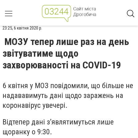
23:25, 6 квітня 2020 р.
МОЗУ тепер лише раз на день
звітуватиме щодо
захворюваності на COVID-19
6 квітня у МОЗ повідомили, що більше не
надававимуть дані щодо заражень на
коронавірус увечері.
Відтепер дані з’являтимуться лише
щоранку о 9:30.