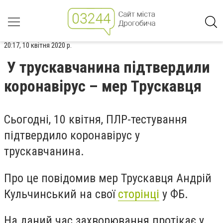
20:17, 10 квітня 2020 р.
У трускавчанина підтвердили
коронавірус – мер Трускавця
Сьогодні, 10 квітня, ПЛР-тестування
підтвердило коронавірус у
трускавчанина.
Про це повідомив мер Трускавця Андрій
Кульчинський на свої
сторінці
у ФБ.
На даний час захворювання протікає у