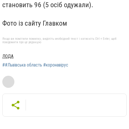
становить 96 (5 осіб одужали).
Фото із сайту Главком
Якщо ви помітили помилку, виділіть необхідний текст і натисніть Ctrl + Enter, щоб
повідомити про це редакцію
ЛОДА
##Львівська область #коронавірус