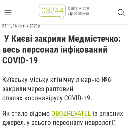
03:11, 16 квітня 2020 р.
У Києві закрили Медмістечко:
весь персонал інфікований
COVID-19
Київську міську клінічну лікарню №6
закрили через раптовий
спалах коронавірусу COVID-19.
Як стало відомо
OBOZREVATEL
із власних
джерел, у всього персоналу неврології,