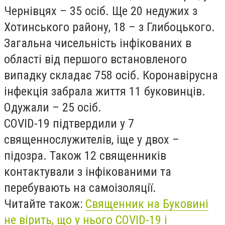
Чернівцях – 35 осіб. Ще 20 недужих з
Хотинського району, 18 – з Глибоцького.
Загальна чисельність інфікованих в
області від першого встановленого
випадку складає 758 осіб. Коронавірусна
інфекція забрала життя 11 буковинців.
Одужали – 25 осіб.
COVID-19 підтвердили у 7
священнослужителів, іще у двох –
підозра. Також 12 священників
контактували з інфікованими та
перебувають на самоізоляції.
Читайте також:
Священник на Буковині
не вірить, що у нього COVID-19 і