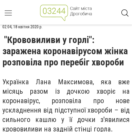
02:04, 18 квітня 2020 р.
"Крововиливи у горлі":
заражена коронавірусом жінка
розповіла про перебіг хвороби
Українка Лана Максимова, яка вже
місяць разом із дочкою хворіє на
коронавірус, розповіла про нове
ускладнення від підступної хвороби – від
сильного кашлю у її дочки з'явилися
крововиливи на задній стінці горла.