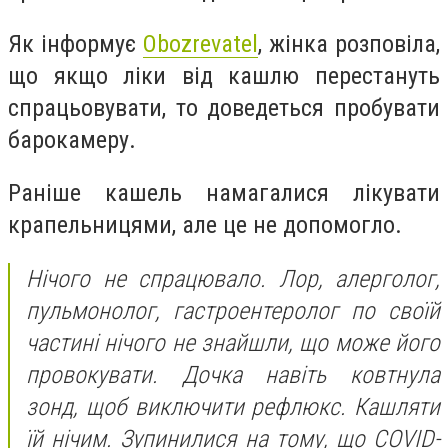
Як інформує
Obozrevatel
, жінка розповіла,
що якщо ліки від кашлю перестануть
спрацьовувати, то доведеться пробувати
барокамеру.
Раніше кашель намагалися лікувати
крапельницями, але це не допомогло.
Нічого не спрацювало. Лор, алерголог,
пульмонолог, гастроентеролог по своїй
частині нічого не знайшли, що може його
провокувати. Дочка навіть ковтнула
зонд, щоб виключити рефлюкс. Кашляти
їй нічим. Зупинилися на тому, що COVID-