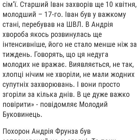
сім’ї. Старший Іван захворів ще 10 квітня,
молодший – 17-го. Іван був у важкому
стані, перебував на ШВЛ. В Андрія
хвороба якось розвинулась ще
інтенсивніше, його не стало менше ніж за
тиждень. Говорять, що ця недуга
молодих не вражає. Виявляється, не так,
хлопці нічим не хворіли, не мали жодних
супутніх захворювань. І вони просто
згоріли за кілька днів. В це дуже важко
повірити» - повідомляє Молодий
Буковинець.
Похорон Андрія Фрунза був