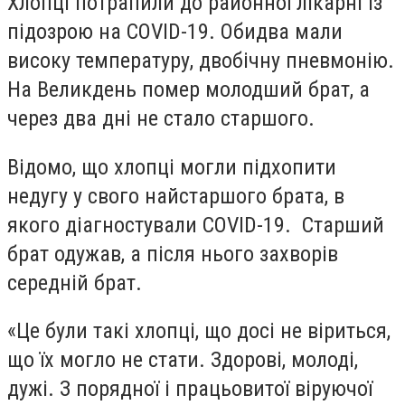
Хлопці потрапили до районної лікарні із
підозрою на COVID-19. Обидва мали
високу температуру, двобічну пневмонію.
На Великдень помер молодший брат, а
через два дні не стало старшого.
Відомо, що хлопці могли підхопити
недугу у свого найстаршого брата, в
якого діагностували COVID-19. Старший
брат одужав, а після нього захворів
середній брат.
«Це були такі хлопці, що досі не віриться,
що їх могло не стати. Здорові, молоді,
дужі. З порядної і працьовитої віруючої