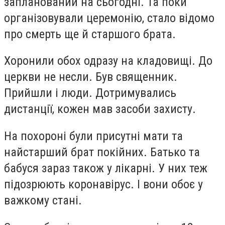
запланований на сьогодні. Та поки
організовували церемонію, стало відомо
про смерть ще й старшого брата.
Хоронили обох одразу на кладовищі. До
церкви не несли. Був священник.
Прийшли і люди. Дотримувались
дистанції, кожен мав засоби захисту.
На похороні були присутні мати та
найстарший брат покійних. Батько та
бабуся зараз також у лікарні. У них теж
підозрюють коронавірус. І вони обоє у
важкому стані.