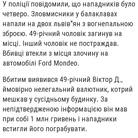
У поліції повідомили, що нападників було
четверо. Зловмисники у балаклавах
напали на двох львів"ян з вогнепальною
зброєю. 49-річний чоловік загинув на
місці. Інший чоловік не постраждав.
Вбивці втекли з місця злочину на
автомобілі Ford Mondeo.
Вбитим виявився 49-річний Віктор Д.,
ймовірно нелегальний валютник, котрий
мешкав у сусідньому будинку. За
непідтвердженою інформацією він мав
при собі 1 млн гривень і нападники
встигли його пограбувати.