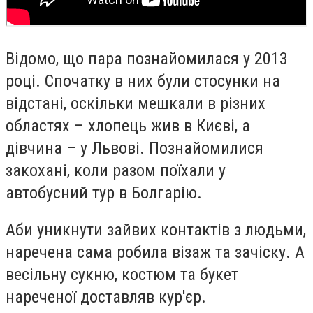
Відомо, що пара познайомилася у 2013
році. Спочатку в них були стосунки на
відстані, оскільки мешкали в різних
областях – хлопець жив в Києві, а
дівчина – у Львові. Познайомилися
закохані, коли разом поїхали у
автобусний тур в Болгарію.
Аби уникнути зайвих контактів з людьми,
наречена сама робила візаж та
зачіску. А
весільну сукню, костюм та букет
нареченої доставляв кур'єр.