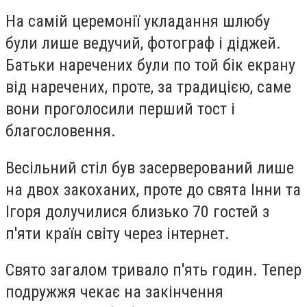
На самій церемонії укладання шлюбу
були лише ведучий, фотограф і діджей.
Батьки наречених були по той бік екрану
від наречених, проте, за традицією, саме
вони проголосили перший тост і
благословення.
Весільний стіл був засерверований лише
на двох закоханих, проте до свята Інни та
Ігоря долучилися близько
70 гостей з
п'яти країн світу через інтернет
.
Свято загалом тривало п'ять годин
. Тепер
подружжя чекає на закінчення