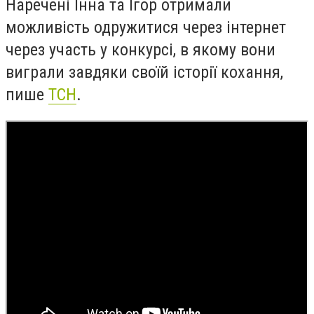
Наречені Інна та Ігор отримали
можливість одружитися через інтернет
через участь у конкурсі, в якому вони
виграли завдяки своїй історії кохання,
пише
ТСН
.