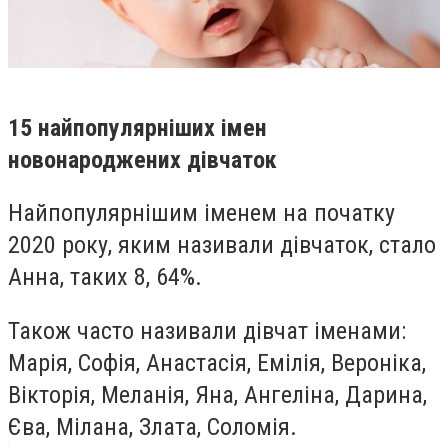
15 найпопулярніших імен
новонароджених дівчаток
Найпопулярнішим іменем на початку
2020 року, яким називали дівчаток, стало
Анна, таких 8, 64%.
Також часто називали дівчат іменами:
Марія, Софія, Анастасія, Емілія, Вероніка,
Вікторія, Меланія, Яна, Ангеліна, Дарина,
Єва, Мілана, Злата, Соломія.