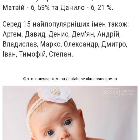
Матвій - 6, 59% та Данило - 6, 21 %.
Серед 15 найпопулярніших імен також:
Артем, Давид, Денис, Дем'ян, Андрій,
Владислав, Марко, Олександр, Дмитро,
Іван, Тимофій, Степан.
Фото: популярні імена / database.ukrcensus.gov.ua