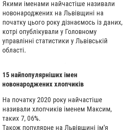
Якими іменами найчастіше називали
новонароджених на Львівщині на
початку цього року дізнаємось із даних,
котрі опублікували у Головному
управлінні статистики у Львівській
області.
15 найпопулярніших імен
новонароджених хлопчиків
На початку 2020 року найчастіше
називали хлопчиків іменем Максим,
таких 7, 06%.
Також популярне на Львівщині ім'я