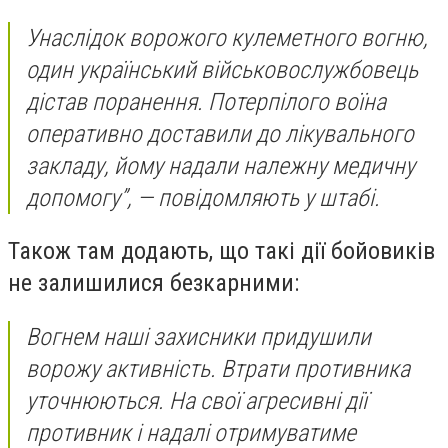
Унаслідок ворожого кулеметного вогню,
один український військовослужбовець
дістав поранення. Потерпілого воїна
оперативно доставили до лікувального
закладу, йому надали належну медичну
допомогу”, — повідомляють у штабі.
Також там додають, що такі дії бойовиків
не залишилися безкарними:
Вогнем наші захисники придушили
ворожу активність. Втрати противника
уточнюються. На свої агресивні дії
противник і надалі отримуватиме