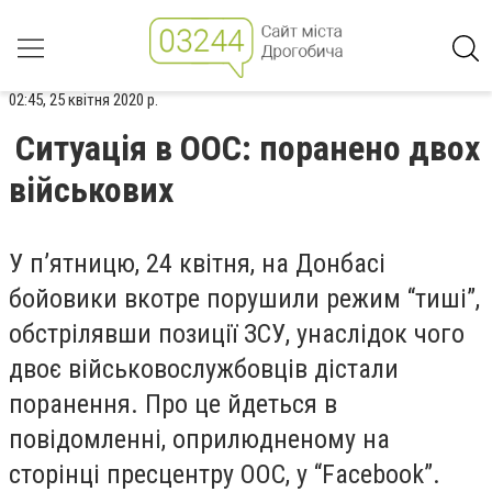
02:45, 25 квітня 2020 р.
Ситуація в ООС: поранено двох
військових
У п’ятницю, 24 квітня, на Донбасі
бойовики вкотре порушили режим “тиші”,
обстрілявши позиції ЗСУ, унаслідок чого
двоє військовослужбовців дістали
поранення. Про це йдеться в
повідомленні, оприлюдненому на
сторінці пресцентру ООС, у “Facebook”.