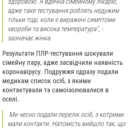
здоровою. Я вдячна сімейному лікарю,
адже таке тестування роблять недужим
тільки тоді, коли є виражені симптоми
хвороби та висока температура", -
зазначає жінка.
Результати ПЛР-тестування шокували
сімейну пару, адже засвідчили наявність
коронавірусу. Подружжя одразу подали
медикам список осіб, з якими
контактували та самоізолювалися в
оселі.
Ми чесно подали перелік осіб, з котрими
мали контакти. Натомість вийшло так, що