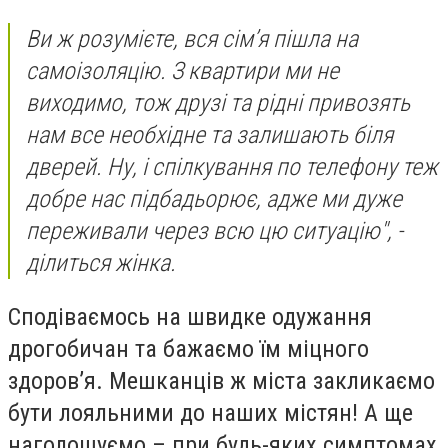
Ви ж розумієте, вся сім’я пішла на
самоізоляцію. З квартири ми не
виходимо, тож друзі та рідні привозять
нам все необхідне та залишають біля
дверей. Ну, і спілкування по телефону теж
добре нас підбадьорює, адже ми дуже
переживали через всю цю ситуацію", -
ділиться жінка.
Сподіваємось на швидке одужання
дрогобичан та бажаємо їм міцного
здоров’я. Мешканців ж міста закликаємо
бути лояльними до наших містян! А ще
наголошуємо – при будь-яких симптомах