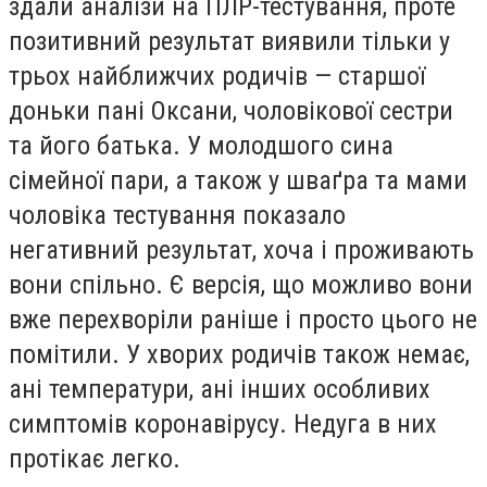
здали аналізи на ПЛР-тестування, проте
позитивний результат виявили тільки у
трьох найближчих родичів — старшої
доньки пані Оксани, чоловікової сестри
та його батька. У молодшого сина
сімейної пари, а також у шваґра та мами
чоловіка тестування показало
негативний результат, хоча і проживають
вони спільно. Є версія, що можливо вони
вже перехворіли раніше і просто цього не
помітили. У хворих родичів також немає,
ані температури, ані інших особливих
симптомів коронавірусу. Недуга в них
протікає легко.