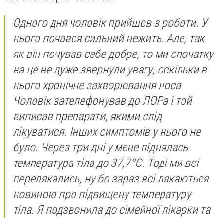
Одного дня чоловік прийшов з роботи. У
нього почався сильний нежить. Але, так
як він почував себе добре, то ми спочатку
на це не дуже звернули увагу, оскільки в
нього хронічне захворювання носа.
Чоловік зателефонував до ЛОРа і той
виписав препарати, якими слід
лікуватися. Інших симптомів у нього не
було. Через три дні у мене піднялась
температура тіла до 37,7°С. Тоді ми всі
перелякались, ну бо зараз всі лякаються
новиною про підвищену температуру
тіла. Я подзвонила до сімейної лікарки та