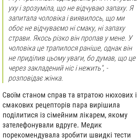
уху і зрозуміла, що не відчуваю запаху. Я
запитала чоловіка і виявилось, що ми
обоє не відчуваємо ні смаку, ні запаху
страви. Якось різко він пропав у мене. У
чоловіка це трапилося раніше, однак він
не приділив цьому уваги, бо думав, що це
через закладений ніс і нежить", -
розповідає жінка.
Своїм станом справ та втратою нюхових і
смакових рецепторів пара вирішила
поділитися із сімейним лікарем, якому
зателефонували вдруге. Медик
порекомендувала зробити швидкі тести