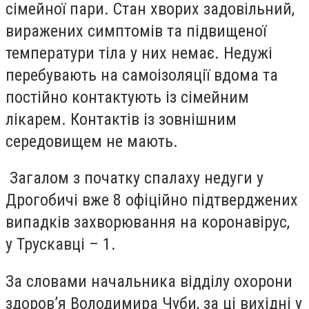
сімейної пари. Стан хворих задовільний,
виражених симптомів та підвищеної
температури тіла у них немає. Недужі
перебувають на самоізоляції вдома та
постійно контактують із сімейним
лікарем. Контактів із зовнішним
середовищем не мають.
Загалом з початку спалаху недуги у
Дрогобичі вже 8 офіційно підтверджених
випадків захворювання на коронавірус,
у Трускавці – 1.
За словами начальника відділу охорони
здоров’я Володимира Чуби, за ці вихідні у