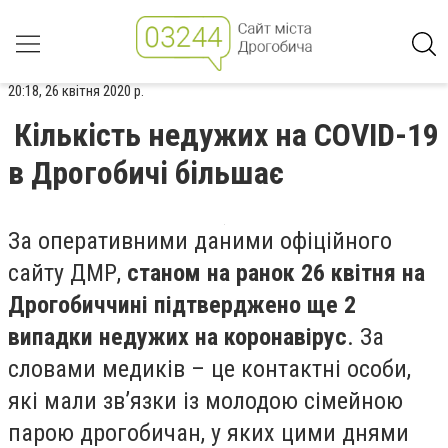
20:18, 26 квітня 2020 р.
Кількість недужих на COVID-19
в Дрогобичі більшає
За оперативними даними офіційного
сайту ДМР,
станом на ранок 26 квітня на
Дрогобиччині підтверджено ще 2
випадки недужих на коронавірус
. За
словами медиків – це контактні особи,
які мали зв’язки із молодою сімейною
парою дрогобичан, у яких цими днями