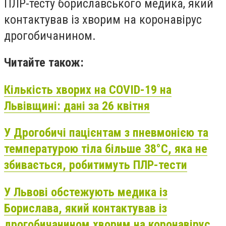
ПЛР-тесту бориславського медика, який
контактував із хворим на коронавірус
дрогобичанином.
Читайте також:
Кількість хворих на COVID-19 на
Львівщині: дані за 26 квітня
У Дрогобичі пацієнтам з пневмонією та
температурою тіла більше 38°С, яка не
збивається, робитимуть ПЛР-тести
У Львові обстежують медика із
Борислава, який контактував із
дрогобичанином хворим на коронавірус