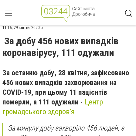
11:16, 29 квітня 2020 р.
За добу 456 нових випадків
коронавірусу, 111 одужали
За останню добу, 28 квітня, зафіксовано
456 нових випадків захворювання на
COVID-19, при цьому 11 пацієнтів
померли, а 111 одужали
-
Центр
громадського здоров’я
За минулу добу захворіло 456 людей, з