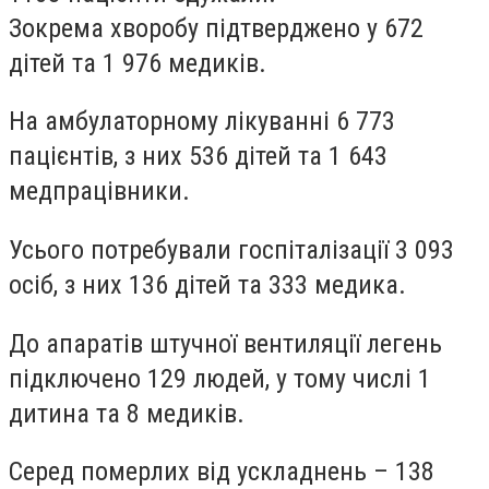
Зокрема хворобу підтверджено у 672
дітей та 1 976 медиків.
На амбулаторному лікуванні 6 773
пацієнтів, з них 536 дітей та 1 643
медпрацівники.
Усього потребували госпіталізації 3 093
осіб, з них 136 дітей та 333 медика.
До апаратів штучної вентиляції легень
підключено 129 людей, у тому числі 1
дитина та 8 медиків.
Серед померлих від ускладнень – 138