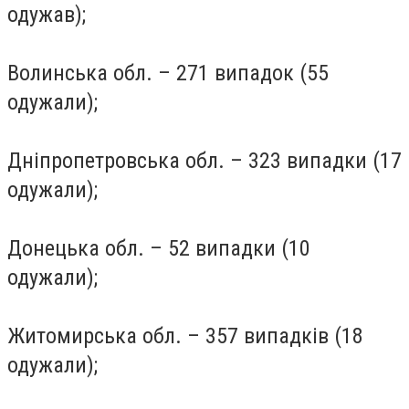
одужав);
Волинська обл. – 271 випадок (55
одужали);
Дніпропетровська обл. – 323 випадки (17
одужали);
Донецька обл. – 52 випадки (10
одужали);
Житомирська обл. – 357 випадків (18
одужали);