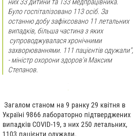
них 33 дитини та 133 медпрацівника.
Було госпіталізовано 113 осіб. За
останню добу зафіксовано 11 летальних
випадків, більша частина з яких
супроводжувалася хронічними
захворюваннями. 111 пацієнтів одужали",
- міністр охорони здоров'я Максим
Степанов.
Загалом станом на 9 ранку 29 квітня в
Україні 9866 лабораторно підтверджених
випадків COVID-19, з них 250 летальних,
1103 пацієнти одужали.