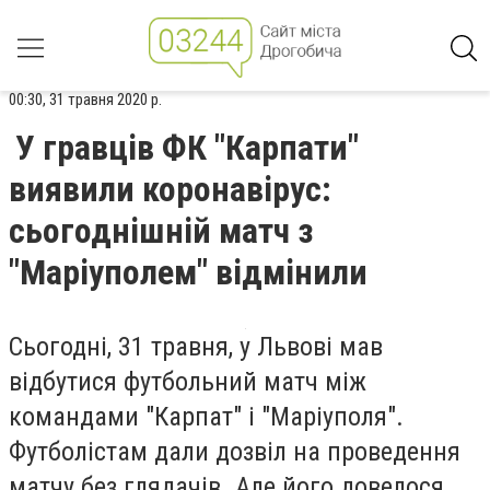
00:30, 31 травня 2020 р.
У гравців ФК "Карпати"
виявили коронавірус:
сьогоднішній матч з
"Маріуполем" відмінили
Сьогодні, 31 травня, у Львові мав
відбутися футбольний матч між
командами "Карпат" і "Маріуполя".
Футболістам дали дозвіл на проведення
матчу без глядачів. Але його довелося