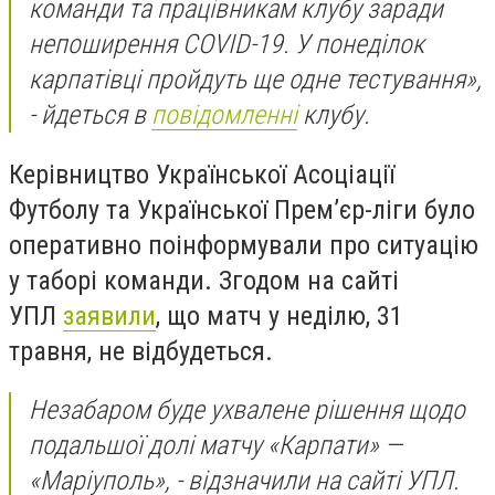
команди та працівникам клубу заради
непоширення COVID-19. У понеділок
карпатівці пройдуть ще одне тестування»,
- йдеться в
повідомленні
клубу.
Керівництво Української Асоціації
Футболу та Української Прем’єр-ліги було
оперативно поінформували про ситуацію
у таборі команди. Згодом на сайті
УПЛ
заявили
, що матч у неділю, 31
травня, не відбудеться.
Незабаром буде ухвалене рішення щодо
подальшої долі матчу «Карпати» —
«Маріуполь», - відзначили на сайті УПЛ.