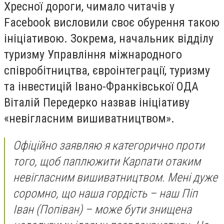
Хресної дороги, чимало читачів у
Facebook висловили своє обурення такою
ініціативою. Зокрема, начальник відділу
туризму Управління міжнародного
співробітництва, євроінтеграції, туризму
та інвестицій Івано-Франківської ОДА
Віталій Передерко назвав ініціативу
«невігласним вишиватництвом».
Офіційно заявляю я категорично проти
того, щоб паплюжити Карпати отаким
невігласним вишиватництвом. Мені дуже
соромно, що наша гордість – наш Піп
Іван (Попіван) – може бути знищена