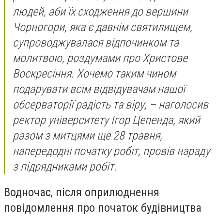
людей, аби їх сходження до вершини
Чорногори, яка є давнім святилищем,
супроводжувалася відпочинком та
молитвою, роздумами про Христове
Воскресіння. Хочемо таким чином
подарувати всім відвідувачам нашої
обсерваторії радість та віру, – наголосив
ректор університету Ігор Цепенда, який
разом з митцями ще 28 травня,
напередодні початку робіт, провів нараду
з підрядниками робіт.
Водночас, після оприлюднення
повідомлення про початок будівництва