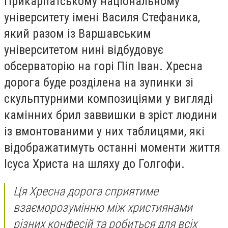
Прикарпатському національному
університету імені Василя Стефаника,
який разом із Варшавським
університетом нині відбудовує
обсерваторію на горі Піп Іван. Хресна
дорога буде розділена на зупинки зі
скульптурними композиціями у вигляді
камінних брил заввишки в зріст людини
із вмонтованими у них таблицями, які
відображатимуть останні моменти життя
Ісуса Христа на шляху до Голгофи.
Ця Хресна дорога сприятиме
взаєморозумінню між християнами
різних конфесій та робиться для всіх