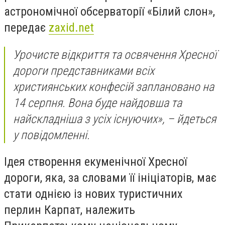
астрономічної обсерваторії «Білий слон»,
передає
zaxid.net
Урочисте відкриття та освячення Хресної
дороги представниками всіх
християнських конфесій заплановано на
14 серпня. Вона буде найдовша та
найскладніша з усіх існуючих», – йдеться
у повідомленні.
Ідея створення екуменічної Хресної
дороги, яка, за словами її ініціаторів, має
стати однією із нових туристичних
перлин Карпат, належить