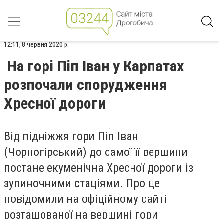
12:11, 8 червня 2020 р.
На горі Піп Іван у Карпатах
розпочали спорудження
Хресної дороги
Від підніжжя гори Піп Іван
(Чорногірський) до самої її вершини
постане екуменічна Хресної дороги із
зупиночними стаціями. Про це
повідомили на офіційному сайті
розташованої на вершині гори