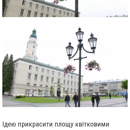
Ідею прикрасити площу квітковими