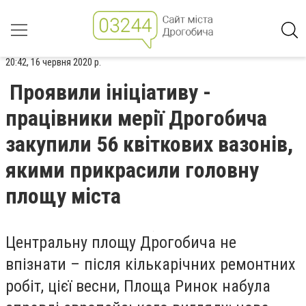
20:42, 16 червня 2020 р.
Проявили ініціативу -
працівники мерії Дрогобича
закупили 56 квіткових вазонів,
якими прикрасили головну
площу міста
Центральну площу Дрогобича не
впізнати – після кількарічних ремонтних
робіт, цієї весни, Площа Ринок набула