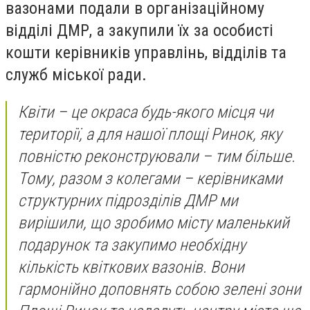
вазонами подали в
організаційному
відділі ДМР
, а закупили їх
за особисті
кошти
керівників управлінь, відділів та
служб міської ради.
Квіти – це окраса будь-якого місця чи
території, а для нашої площі Ринок, яку
повністю реконструювали – тим більше.
Тому, разом з колегами – керівниками
структурних підрозділів ДМР ми
вирішили, що зробимо місту маленький
подарунок та закупимо необхідну
кількість квіткових вазонів. Вони
гармонійно доповнять собою зелені зони