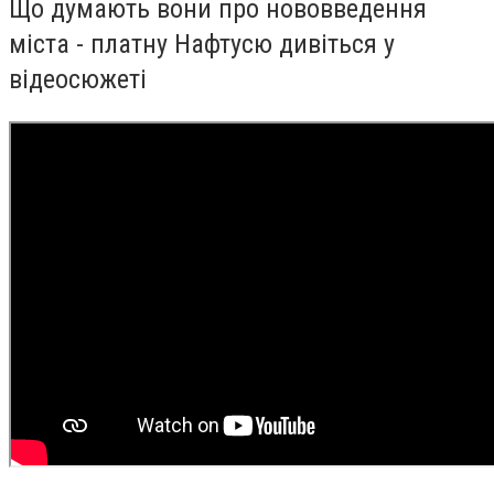
Що думають вони про нововведення
міста - платну Нафтусю дивіться у
відеосюжеті