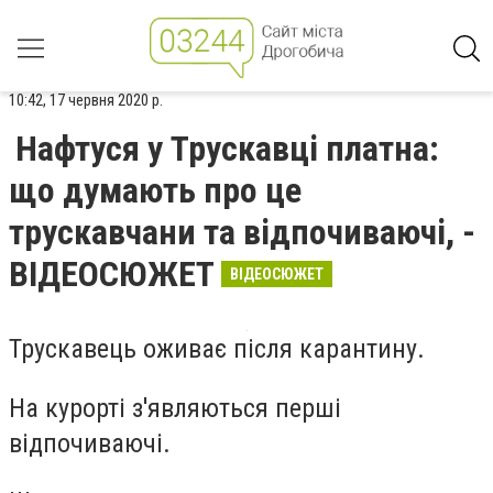
10:42, 17 червня 2020 р.
Нафтуся у Трускавці платна:
що думають про це
трускавчани та відпочиваючі, -
ВІДЕОСЮЖЕТ
ВІДЕОСЮЖЕТ
Трускавець оживає після карантину.
На курорті з'являються перші
відпочиваючі.